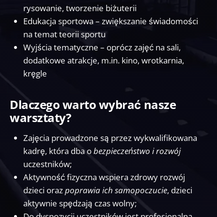
rysowanie, tworzenie biżuterii
Edukacja sportowa – zwiększanie świadomości
na temat teorii sportu
Wyjścia tematyczne – oprócz zajęć na sali,
dodatkowe atrakcje, m.in. kino, wrotkarnia,
kręgle
Dlaczego warto wybrać nasze
warsztaty?
Zajęcia prowadzone są przez wykwalifikowana
kadrę, która dba o
bezpieczeństwo i rozwój
uczestników;
Aktywność fizyczna wspiera zdrowy rozwój
dzieci oraz
poprawia ich samopoczucie
, dzieci
aktywnie spędzają czas wolny;
Do dyspozycji uczestników jest profesjonalna