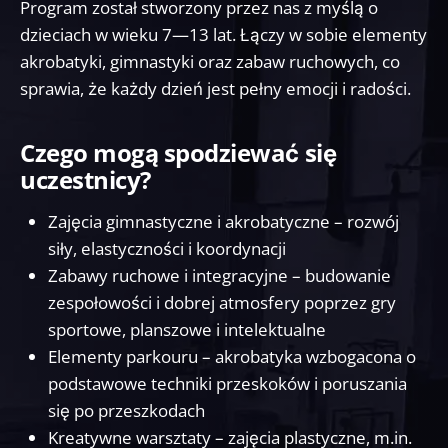
Program został stworzony przez nas z myślą o
dzieciach w wieku 7—13 lat. Łączy w sobie elementy
akrobatyki, gimnastyki oraz zabaw ruchowych, co
sprawia, że każdy dzień jest pełny emocji i radości.
Czego mogą spodziewać się
uczestnicy?
Zajęcia gimnastyczne i akrobatyczne – rozwój
siły, elastyczności i koordynacji
Zabawy ruchowe i integracyjne – budowanie
zespołowości i dobrej atmosfery poprzez gry
sportowe, planszowe i intelektualne
Elementy parkouru – akrobatyka wzbogacona o
podstawowe techniki przeskoków i poruszania
się po przeszkodach
Kreatywne warsztaty – zajęcia plastyczne, m.in.