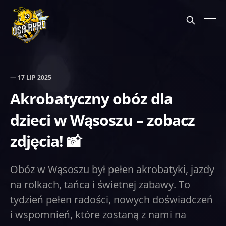
—
17 LIP 2025
Akrobatyczny obóz dla
dzieci w Wąsoszu – zobacz
zdjęcia! 📸
Obóz w Wąsoszu był pełen akrobatyki, jazdy
na rolkach, tańca i świetnej zabawy. To
tydzień pełen radości, nowych doświadczeń
i wspomnień, które zostaną z nami na