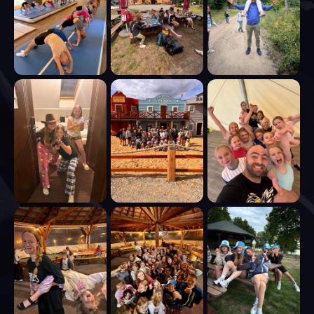
mrozu na dworze,