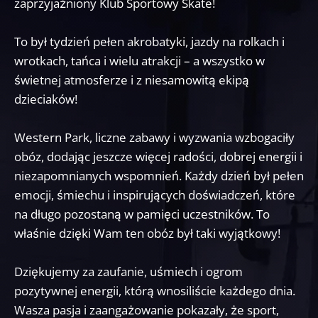
zaprzyjaźniony Klub Sportowy Skate!
To był tydzień pełen akrobatyki, jazdy na rolkach i
wrotkach, tańca i wielu atrakcji – a wszystko w
świetnej atmosferze i z niesamowitą ekipą
dzieciaków!
Western Park, liczne zabawy i wyzwania wzbogaciły
obóz, dodając jeszcze więcej radości, dobrej energii i
niezapomnianych wspomnień. Każdy dzień był pełen
emocji, śmiechu i inspirujących doświadczeń, które
na długo pozostaną w pamięci uczestników. To
właśnie dzięki Wam ten obóz był taki wyjątkowy!
Dziękujemy za zaufanie, uśmiech i ogrom
pozytywnej energii, którą wnosiliście każdego dnia.
Wasza pasja i zaangażowanie pokazały, że sport,