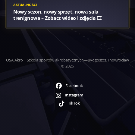
AKTUALNOŚCI
Nowy sezon, nowy sprzęt, nowa sala
trenignowa – Zobacz wideo i zdjęcia 🎞️
OSA Akro | Szkoła sportów akrobatycznych—Bydgoszcz, Inowrocław
© 2026
Facebook
Instagram
TikTok