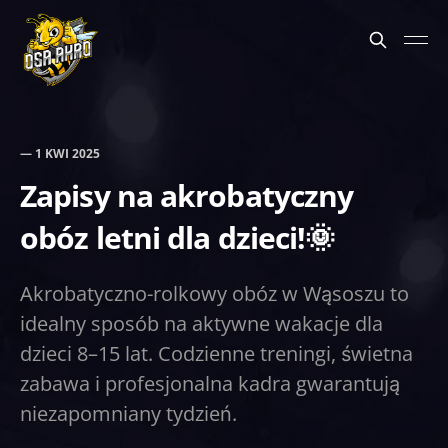
—
1 KWI 2025
Zapisy na akrobatyczny
obóz letni dla dzieci!🌞
Akrobatyczno-rolkowy obóz w Wąsoszu to
idealny sposób na aktywne wakacje dla
dzieci 8–15 lat. Codzienne treningi, świetna
zabawa i profesjonalna kadra gwarantują
niezapomniany tydzień.