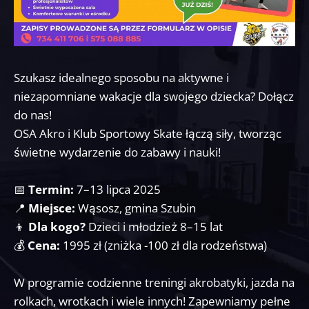
Szukasz idealnego sposobu na aktywne i
niezapomniane wakacje dla swojego dziecka? Dołącz
do nas!
OSA Akro i Klub Sportowy Skate łączą siły, tworząc
świetne wydarzenie do zabawy i nauki!
📅
Termin:
7–13 lipca 2025
📍
Miejsce:
Wąsosz, gmina Szubin
👦
Dla kogo?
Dzieci i młodzież 8–15 lat
💰
Cena:
1995 zł (zniżka -100 zł dla rodzeństwa)
W programie codzienne treningi akrobatyki, jazda na
rolkach, wrotkach i wiele innych! Zapewniamy pełne